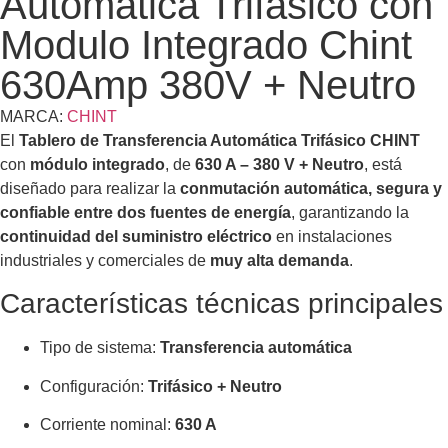
Automatica Trifasico con
Modulo Integrado Chint
630Amp 380V + Neutro
MARCA:
CHINT
El
Tablero de Transferencia Automática Trifásico CHINT
con
módulo integrado
, de
630 A – 380 V + Neutro
, está
diseñado para realizar la
conmutación automática, segura y
confiable entre dos fuentes de energía
, garantizando la
continuidad del suministro eléctrico
en instalaciones
industriales y comerciales de
muy alta demanda
.
Características técnicas principales
Tipo de sistema:
Transferencia automática
Configuración:
Trifásico + Neutro
Corriente nominal:
630 A