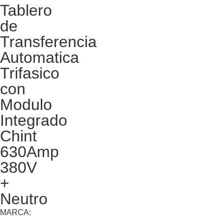
Tablero
de
Transferencia
Automatica
Trifasico
con
Modulo
Integrado
Chint
630Amp
380V
+
Neutro
MARCA: