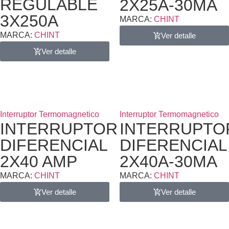
REGULABLE
2X25A-30MA
3X250A
MARCA:
CHINT
MARCA:
CHINT
Ver detalle
Ver detalle
Interruptor Termomagnetico
Interruptor Termomagnetico
INTERRUPTOR
INTERRUPTO
DIFERENCIAL
DIFERENCIAL
2X40 AMP
2X40A-30MA
MARCA:
CHINT
MARCA:
CHINT
Ver detalle
Ver detalle