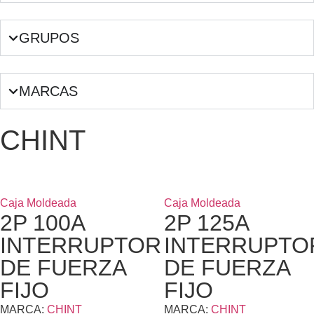
GRUPOS
MARCAS
CHINT
Caja Moldeada
Caja Moldeada
2P 100A
2P 125A
INTERRUPTOR
INTERRUPTO
DE FUERZA
DE FUERZA
FIJO
FIJO
MARCA:
CHINT
MARCA:
CHINT