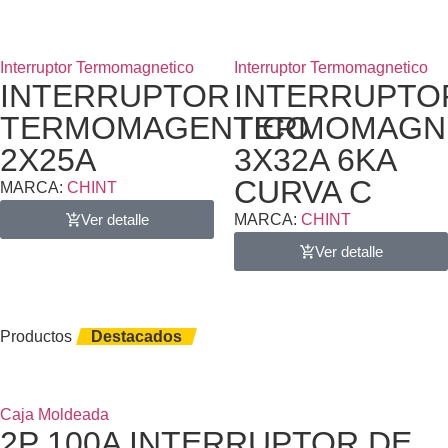
Interruptor Termomagnetico
Interruptor Termomagnetico
INTERRUPTOR
INTERRUPTO
TERMOMAGENTICO
TERMOMAGN
2X25A
3X32A 6KA
CURVA C
MARCA:
CHINT
Ver detalle
MARCA:
CHINT
Ver detalle
Productos
Destacados
Caja Moldeada
2P 100A INTERRUPTOR DE