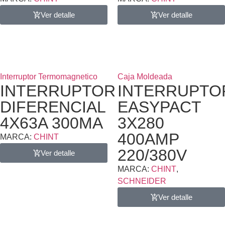
Ver detalle
Ver detalle
Interruptor Termomagnetico
Caja Moldeada
INTERRUPTOR
INTERRUPTO
DIFERENCIAL
EASYPACT
4X63A 300MA
3X280
400AMP
MARCA:
CHINT
220/380V
Ver detalle
MARCA:
CHINT
,
SCHNEIDER
Ver detalle