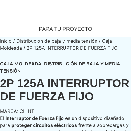
Catalogo Virtual
Encuentra el producto exacto
PARA TU PROYECTO
Inicio
/
Distribución de baja y media tensión
/
Caja
Moldeada
/ 2P 125A INTERRUPTOR DE FUERZA FIJO
CAJA MOLDEADA
,
DISTRIBUCIÓN DE BAJA Y MEDIA
TENSIÓN
2P 125A INTERRUPTOR
DE FUERZA FIJO
MARCA:
CHINT
El
Interruptor de Fuerza Fijo
es un dispositivo diseñado
para
proteger circuitos eléctricos
frente a sobrecargas y