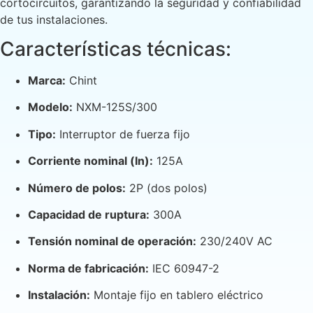
cortocircuitos, garantizando la seguridad y confiabilidad
de tus instalaciones.
Características técnicas:
Marca:
Chint
Modelo:
NXM-125S/300
Tipo:
Interruptor de fuerza fijo
Corriente nominal (In):
125A
Número de polos:
2P (dos polos)
Capacidad de ruptura:
300A
Tensión nominal de operación:
230/240V AC
Norma de fabricación:
IEC 60947-2
Instalación:
Montaje fijo en tablero eléctrico