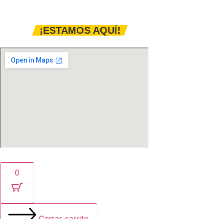
Instalación eléctrica
Innovación en el rubro
¡ESTAMOS AQUÍ!
© 2025. Plasma Agency | Todos los derechos reservados.
0
Cerrar carrito