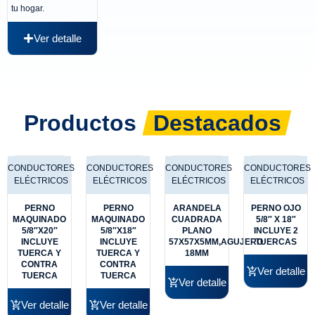
tu hogar.
Ver detalle
Productos
Destacados
CONDUCTORES
CONDUCTORES
CONDUCTORES
CONDUCTORES
ELÉCTRICOS
ELÉCTRICOS
ELÉCTRICOS
ELÉCTRICOS
PERNO
PERNO
ARANDELA
PERNO OJO
MAQUINADO
MAQUINADO
CUADRADA
5/8″ X 18″
5/8″X20″
5/8″X18″
PLANO
INCLUYE 2
INCLUYE
INCLUYE
57X57X5MM,AGUJERO
TUERCAS
TUERCA Y
TUERCA Y
18MM
CONTRA
CONTRA
Ver detalle
TUERCA
TUERCA
Ver detalle
Ver detalle
Ver detalle