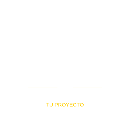
Blog
Expertos que iluminan
TU PROYECTO