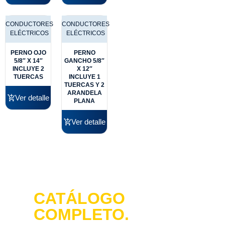
CONDUCTORES
CONDUCTORES
ELÉCTRICOS
ELÉCTRICOS
PERNO OJO
PERNO
5/8″ X 14″
GANCHO 5/8″
INCLUYE 2
X 12″
TUERCAS
INCLUYE 1
TUERCAS Y 2
ARANDELA
Ver detalle
PLANA
Ver detalle
Revisa nuestro
CATÁLOGO
COMPLETO.