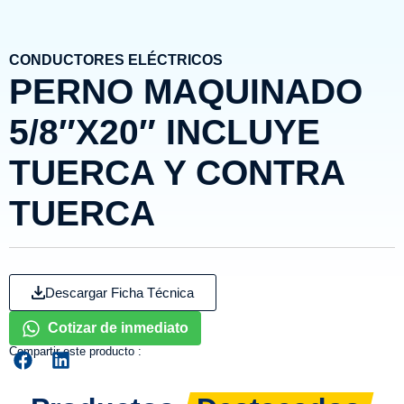
CONDUCTORES ELÉCTRICOS
PERNO MAQUINADO
5/8″X20″ INCLUYE
TUERCA Y CONTRA
TUERCA
Descargar Ficha Técnica
Cotizar de inmediato
Compartir este producto :