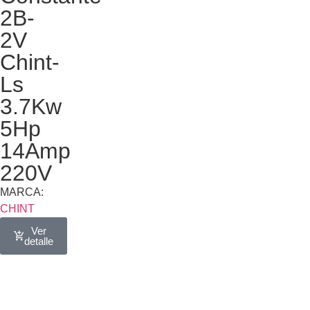
2B-
2V
Chint-
Ls
3.7Kw
5Hp
14Amp
220V
MARCA:
CHINT
Ver
detalle