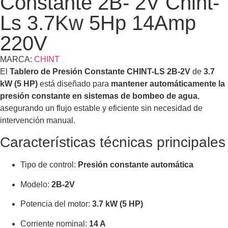
Constante 2B- 2V Chint-
Ls 3.7Kw 5Hp 14Amp
220V
MARCA:
CHINT
El
Tablero de Presión Constante CHINT-LS 2B-2V
de
3.7
kW (5 HP)
está diseñado para
mantener automáticamente la
presión constante en sistemas de bombeo de agua
,
asegurando un flujo estable y eficiente sin necesidad de
intervención manual.
Características técnicas principales
Tipo de control:
Presión constante automática
Modelo:
2B-2V
Potencia del motor:
3.7 kW (5 HP)
Corriente nominal:
14 A