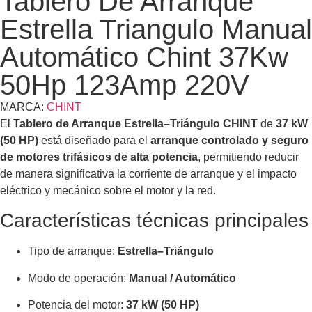
Tablero De Arranque
Estrella Triangulo Manual
Automático Chint 37Kw
50Hp 123Amp 220V
MARCA:
CHINT
El
Tablero de Arranque Estrella–Triángulo CHINT
de
37 kW
(50 HP)
está diseñado para el
arranque controlado y seguro
de motores trifásicos de alta potencia
, permitiendo reducir
de manera significativa la corriente de arranque y el impacto
eléctrico y mecánico sobre el motor y la red.
Características técnicas principales
Tipo de arranque:
Estrella–Triángulo
Modo de operación:
Manual / Automático
Potencia del motor:
37 kW (50 HP)