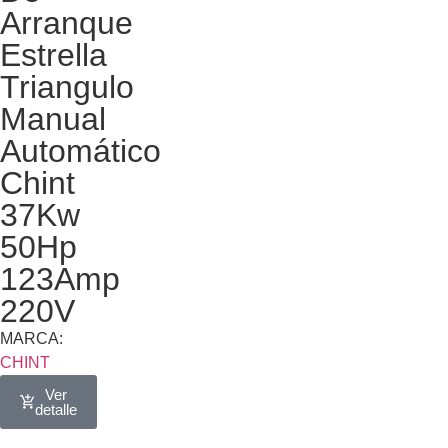
Arranque
Estrella
Triangulo
Manual
Automático
Chint
37Kw
50Hp
123Amp
220V
MARCA:
CHINT
Ver
detalle