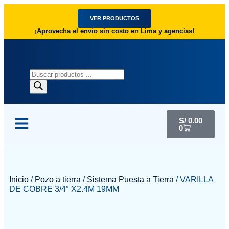
VER PRODUCTOS
¡Aprovecha el envío sin costo en Lima y agencias!
S/
0.00
0
Inicio
/
Pozo a tierra
/
Sistema Puesta a Tierra
/ VARILLA
DE COBRE 3/4″ X2.4M 19MM