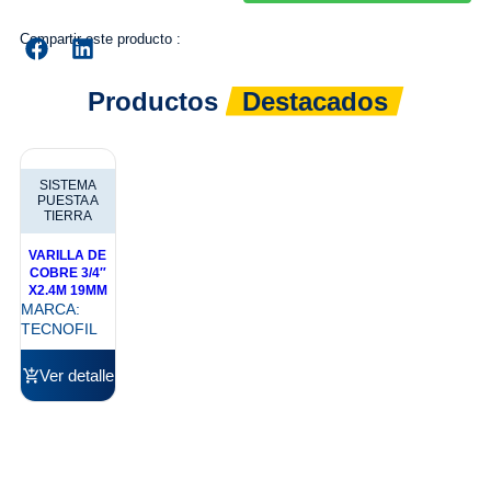
Compartir este producto :
Productos
Destacados
SISTEMA
PUESTA A
TIERRA
VARILLA DE
COBRE 3/4″
X2.4M 19MM
MARCA:
TECNOFIL
Ver detalle