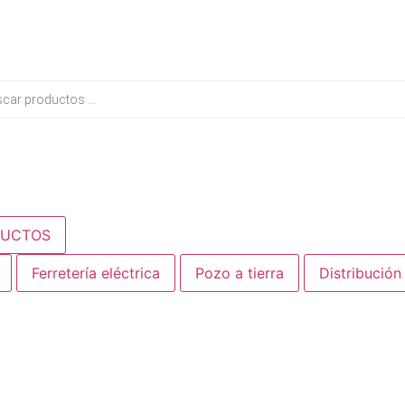
a
s
DUCTOS
Ferretería eléctrica
Pozo a tierra
Distribución