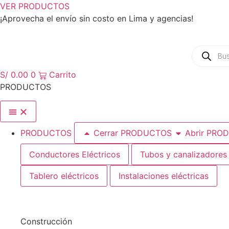
Ir
VER PRODUCTOS
al
¡Aprovecha el envío sin costo en Lima y agencias!
contenido
Búsqued
de
producto
S/
0.00
0
Carrito
PRODUCTOS
PRODUCTOS
Cerrar PRODUCTOS
Abrir PRO
Conductores Eléctricos
Tubos y canalizadores
Tablero eléctricos
Instalaciones eléctricas
Construcción