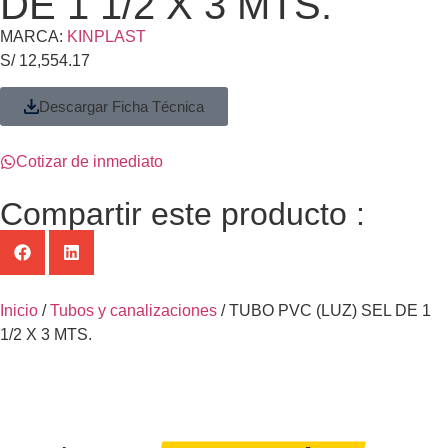
DE 1 1/2 X 3 MTS.
MARCA:
KINPLAST
S/
12,554.17
Descargar Ficha Técnica
Cotizar de inmediato
Compartir este producto :
Inicio
/
Tubos y canalizaciones
/ TUBO PVC (LUZ) SEL DE 1
1/2 X 3 MTS.