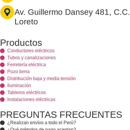
Av. Guillermo Dansey 481, C.C.
Loreto
Productos
Conductores eléctricos
Tubos y canalizaciones
Ferretería eléctrica
Pozo tierra
Distribución baja y media tensión
Iluminación
Tableros eléctricos
Instalaciones eléctricas
PREGUNTAS FRECUENTES
¿Realizan envíos a todo el Perú?
¿Qué métodos de pago aceptan?