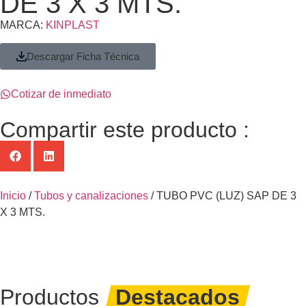
DE 3 X 3 MTS.
MARCA:
KINPLAST
Descargar Ficha Técnica
Cotizar de inmediato
Compartir este producto :
Inicio
/
Tubos y canalizaciones
/ TUBO PVC (LUZ) SAP DE 3
X 3 MTS.
Productos
Destacados