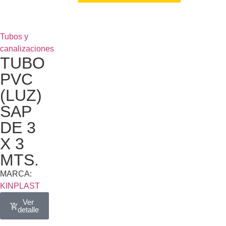
Tubos y
canalizaciones
TUBO
PVC
(LUZ)
SAP
DE 3
X 3
MTS.
MARCA:
KINPLAST
Ver
detalle