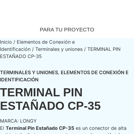
Catalogo Virtual
Encuentra el producto exacto
PARA TU PROYECTO
Inicio
/
Elementos de Conexión e
Identificación
/
Terminales y uniones
/ TERMINAL PIN
ESTAÑADO CP-35
TERMINALES Y UNIONES
,
ELEMENTOS DE CONEXIÓN E
IDENTIFICACIÓN
TERMINAL PIN
ESTAÑADO CP-35
MARCA:
LONGY
El
Terminal Pin Estañado CP-35
es un conector de alta