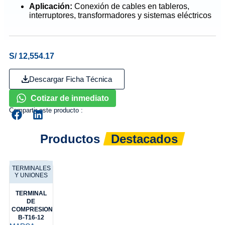
Aplicación:
Conexión de cables en tableros,
interruptores, transformadores y sistemas eléctricos
S/
12,554.17
Descargar Ficha Técnica
Cotizar de inmediato
Compartir este producto :
Productos
Destacados
TERMINALES
Y UNIONES
TERMINAL
DE
COMPRESION
B-T16-12