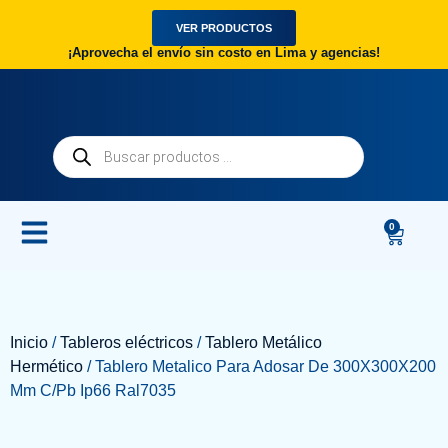
VER PRODUCTOS
¡Aprovecha el envío sin costo en Lima y agencias!
0
Inicio
/
Tableros eléctricos
/
Tablero Metálico
Hermético
/ Tablero Metalico Para Adosar De 300X300X200
Mm C/Pb Ip66 Ral7035