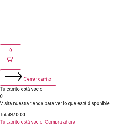
© 2025. Plasma Agency | Todos los derechos reservados.
0
Cerrar carrito
Tu carrito está vacío
0
Visita nuestra tienda para ver lo que está disponible
Total
S/
0.00
Tu carrito está vacío. Compra ahora →