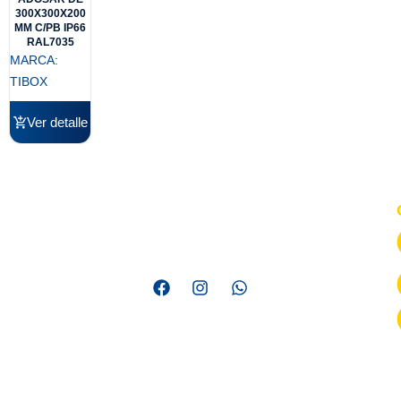
300X300X200
MM C/PB IP66
RAL7035
MARCA:
TIBOX
Ver detalle
Somos una empresa líder en distribución de materiales
eléctricos