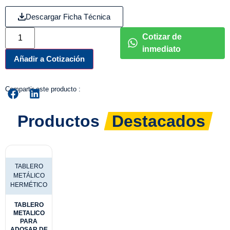
Descargar Ficha Técnica
Cotizar de
inmediato
Añadir a Cotización
Compartir este producto :
Productos
Destacados
TABLERO
METÁLICO
HERMÉTICO
TABLERO
METALICO
PARA
ADOSAR DE