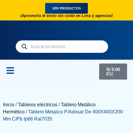
VER PRODUCTOS
¡Aprovecha el envío sin costo en Lima y agencias!
S/
0.00
0
Inicio
/
Tableros eléctricos
/
Tablero Metálico
Hermético
/ Tablero Metalico P/Adosar De 400X400X200
Mm C/Pb Ip66 Ral7035