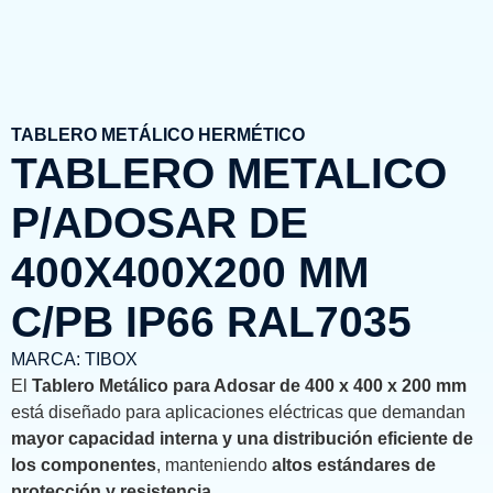
TABLERO METÁLICO HERMÉTICO
TABLERO METALICO
P/ADOSAR DE
400X400X200 MM
C/PB IP66 RAL7035
MARCA:
TIBOX
El
Tablero Metálico para Adosar de 400 x 400 x 200 mm
está diseñado para aplicaciones eléctricas que demandan
mayor capacidad interna y una distribución eficiente de
los componentes
, manteniendo
altos estándares de
protección y resistencia
.