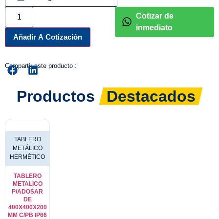
Cotizar de
inmediato
Añadir A Cotización
Compartir este producto :
Productos
Destacados
TABLERO
METÁLICO
HERMÉTICO
TABLERO
METALICO
P/ADOSAR
DE
400X400X200
MM C/PB IP66