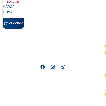
RAL7035
MARCA:
TIBOX
Ver detalle
Somos una empresa líder en distribución de materiales
eléctricos