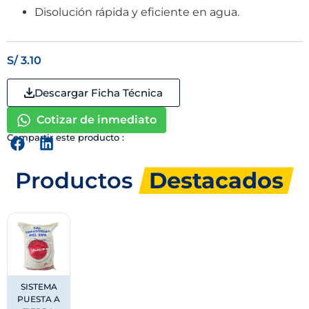
Disolución rápida y eficiente en agua.
S/
3.10
Descargar Ficha Técnica
Cotizar de inmediato
Compartir este producto :
Productos
Destacados
SISTEMA
PUESTA A