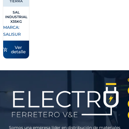
TIERRA
SAL
INDUSTRIAL
X35KG
MARCA:
SALISUR
Ver
detalle
Somos una empresa líder en distribución de materiales