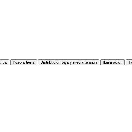
trica
Pozo a tierra
Distribución baja y media tensión
Iluminación
Ta