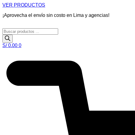
Ir
VER PRODUCTOS
al
¡Aprovecha el envío sin costo en Lima y agencias!
contenido
Búsqueda
de
productos
S/
0.00
0