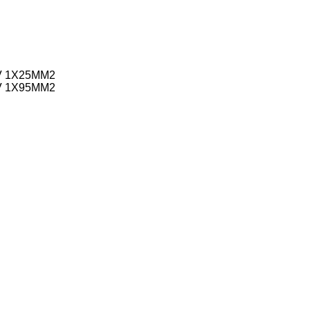
V 1X25MM2
V 1X95MM2