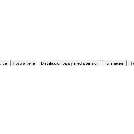
trica
Pozo a tierra
Distribución baja y media tensión
Iluminación
Ta