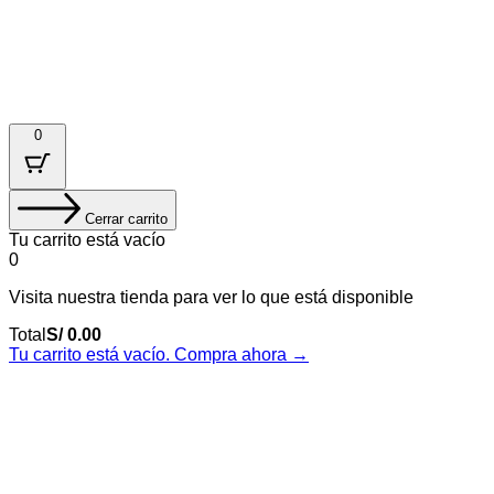
© 2025. Plasma Agency | Todos los derechos reservados.
0
Cerrar carrito
Tu carrito está vacío
0
Visita nuestra tienda para ver lo que está disponible
Total
S/
0.00
Tu carrito está vacío. Compra ahora →