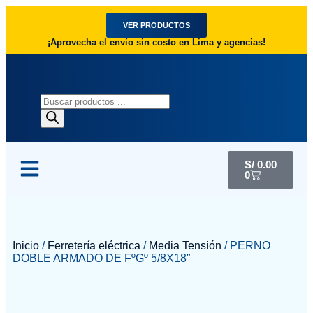
VER PRODUCTOS
¡Aprovecha el envío sin costo en Lima y agencias!
S/
0.00
0
Inicio
/
Ferretería eléctrica
/
Media Tensión
/ PERNO
DOBLE ARMADO DE FºGº 5/8X18″