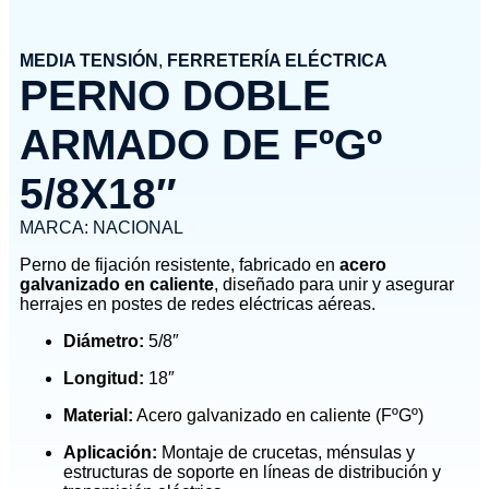
MEDIA TENSIÓN
,
FERRETERÍA ELÉCTRICA
PERNO DOBLE
ARMADO DE FºGº
5/8X18″
MARCA:
NACIONAL
Perno de fijación resistente, fabricado en
acero
galvanizado en caliente
, diseñado para unir y asegurar
herrajes en postes de redes eléctricas aéreas.
Diámetro:
5/8″
Longitud:
18″
Material:
Acero galvanizado en caliente (FºGº)
Aplicación:
Montaje de crucetas, ménsulas y
estructuras de soporte en líneas de distribución y