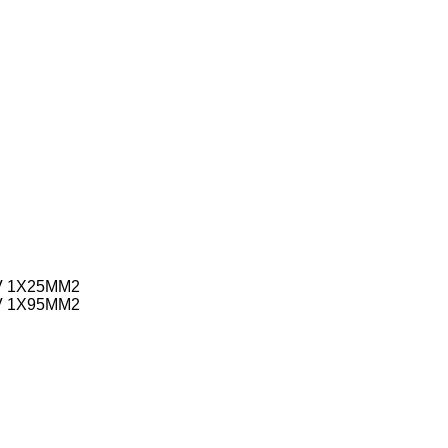
V 1X25MM2
V 1X95MM2