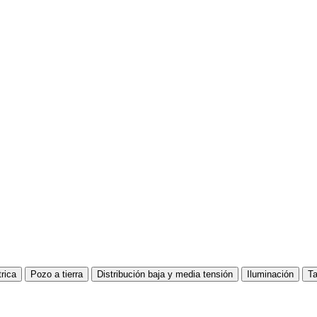
trica
Pozo a tierra
Distribución baja y media tensión
Iluminación
Ta