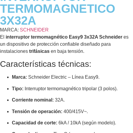
TERMOMAGNETICO
3X32A
MARCA:
SCHNEIDER
El
interruptor termomagnético Easy9 3x32A Schneider
es
un dispositivo de protección confiable diseñado para
instalaciones
trifásicas
en baja tensión.
Características técnicas:
Marca:
Schneider Electric – Línea Easy9.
Tipo:
Interruptor termomagnético tripolar (3 polos).
Corriente nominal:
32A.
Tensión de operación:
400/415V~.
Capacidad de corte:
6kA / 10kA (según modelo).