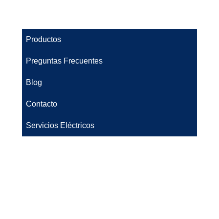
Productos
Preguntas Frecuentes
Blog
Contacto
Servicios Eléctricos