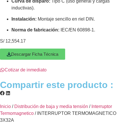
Curva de disparo:
Tipo C (uso general y cargas
inductivas).
Instalación:
Montaje sencillo en riel DIN.
Norma de fabricación:
IEC/EN 60898-1.
S/
12,554.17
Descargar Ficha Técnica
Cotizar de inmediato
Compartir este producto :
Inicio
/
Distribución de baja y media tensión
/
Interruptor
Termomagnetico
/ INTERRUPTOR TERMOMAGNETICO
3X32A