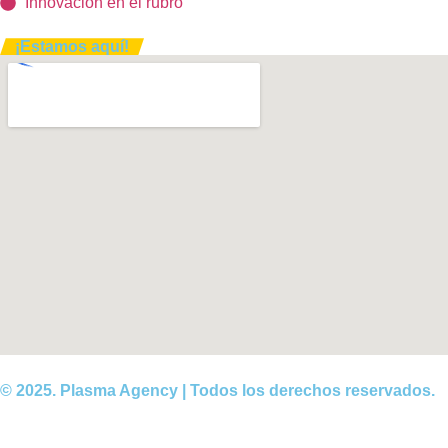
Innovación en el rubro
¡Estamos aquí!
© 2025. Plasma Agency | Todos los derechos reservados.