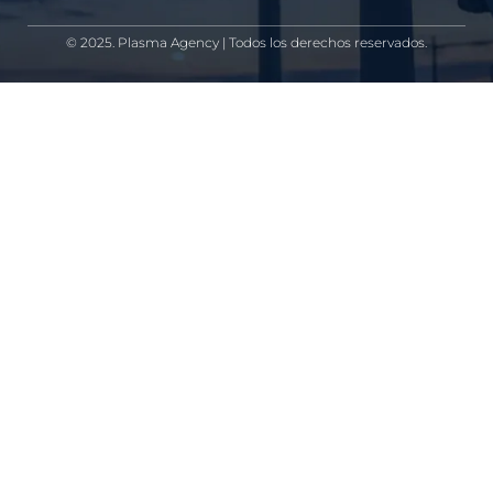
© 2025. Plasma Agency | Todos los derechos reservados.