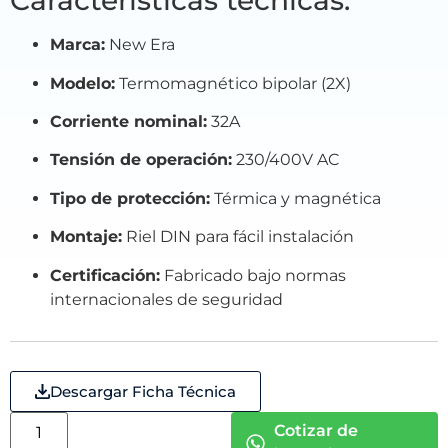
Características técnicas:
Marca:
New Era
Modelo:
Termomagnético bipolar (2X)
Corriente nominal:
32A
Tensión de operación:
230/400V AC
Tipo de protección:
Térmica y magnética
Montaje:
Riel DIN para fácil instalación
Certificación:
Fabricado bajo normas
internacionales de seguridad
Descargar Ficha Técnica
Cotizar de