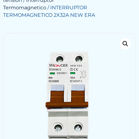
tensión
/
Interruptor
Termomagnetico
/ INTERRUPTOR
TERMOMAGNETICO 2X32A NEW ERA