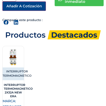
inmediato
Añadir A Cotización
Compartir este producto :
Productos
Destacados
INTERRUPTOR
TERMOMAGNETICO
INTERRUPTOR
TERMOMAGNETICO
2X32A NEW
ERA
MARCA: