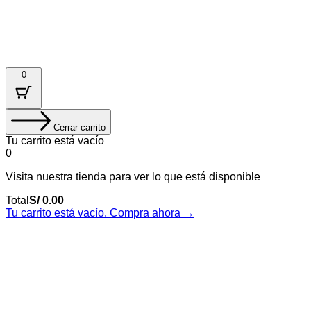
© 2025. Plasma Agency | Todos los derechos reservados.
0
Cerrar carrito
Tu carrito está vacío
0
Visita nuestra tienda para ver lo que está disponible
Total
S/
0.00
Tu carrito está vacío. Compra ahora →