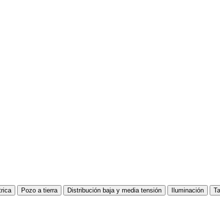
trica
Pozo a tierra
Distribución baja y media tensión
Iluminación
Ta