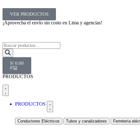
VER PRODUCTOS
¡Aprovecha el envío sin costo en Lima y agencias!
S/
0.00
0
PRODUCTOS
PRODUCTOS
Conductores Eléctricos
Tubos y canalizadores
Ferretería eléc