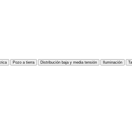
trica
Pozo a tierra
Distribución baja y media tensión
Iluminación
Ta