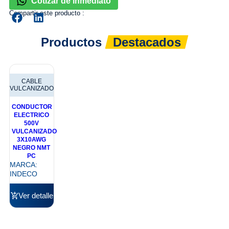
Cotizar de inmediato
Compartir este producto :
Productos
Destacados
CABLE
VULCANIZADO
CONDUCTOR
ELECTRICO
500V
VULCANIZADO
3X10AWG
NEGRO NMT
PC
MARCA:
INDECO
Ver detalle