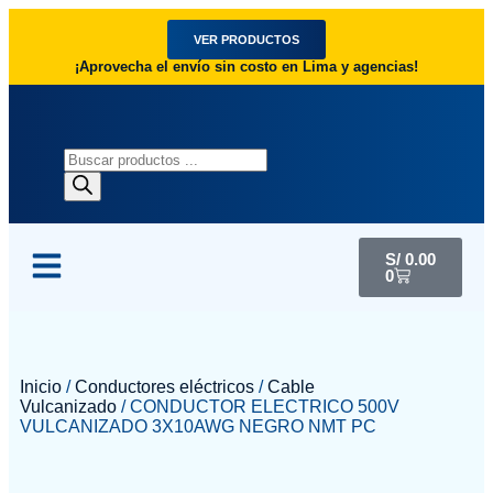
VER PRODUCTOS
¡Aprovecha el envío sin costo en Lima y agencias!
S/
0.00
0
Inicio
/
Conductores eléctricos
/
Cable
Vulcanizado
/ CONDUCTOR ELECTRICO 500V
VULCANIZADO 3X10AWG NEGRO NMT PC