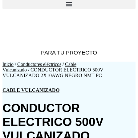
Catalogo Virtual
Encuentra el producto exacto
PARA TU PROYECTO
Inicio
/
Conductores eléctricos
/
Cable
Vulcanizado
/ CONDUCTOR ELECTRICO 500V
VULCANIZADO 2X10AWG NEGRO NMT PC
CABLE VULCANIZADO
CONDUCTOR
ELECTRICO 500V
VULCANIZADO