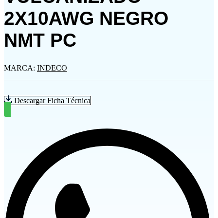
2X10AWG NEGRO
NMT PC
MARCA:
INDECO
Descargar Ficha Técnica