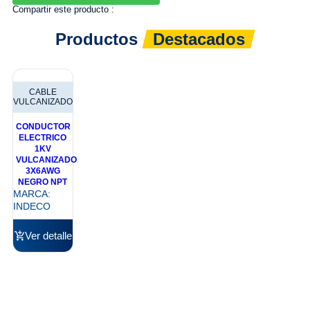
Compartir este producto :
Productos
Destacados
CABLE
VULCANIZADO
CONDUCTOR
ELECTRICO
1KV
VULCANIZADO
3X6AWG
NEGRO NPT
MARCA:
INDECO
Ver detalle