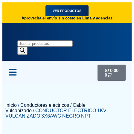
VER PRODUCTOS
¡Aprovecha el envío sin costo en Lima y agencias!
S/
0.00
0
Inicio
/
Conductores eléctricos
/
Cable
Vulcanizado
/ CONDUCTOR ELECTRICO 1KV
VULCANIZADO 3X6AWG NEGRO NPT