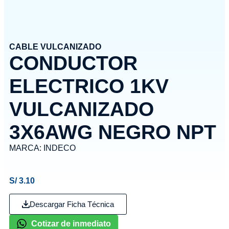
CABLE VULCANIZADO
CONDUCTOR
ELECTRICO 1KV
VULCANIZADO
3X6AWG NEGRO NPT
MARCA:
INDECO
S/
3.10
Descargar Ficha Técnica
Cotizar de inmediato