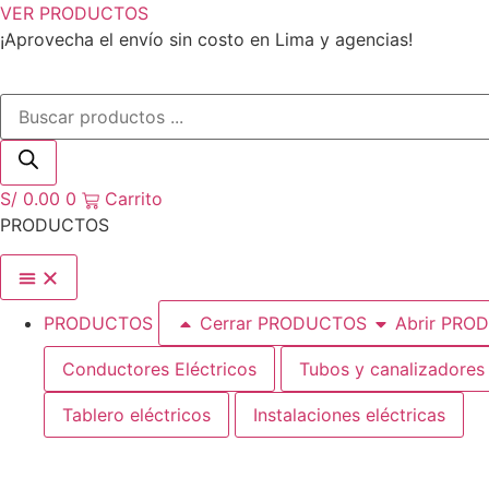
Ir
VER PRODUCTOS
al
¡Aprovecha el envío sin costo en Lima y agencias!
contenido
Búsqueda
de
productos
S/
0.00
0
Carrito
PRODUCTOS
PRODUCTOS
Cerrar PRODUCTOS
Abrir PRO
Conductores Eléctricos
Tubos y canalizadores
Tablero eléctricos
Instalaciones eléctricas