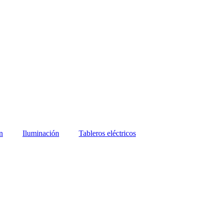
n
Iluminación
Tableros eléctricos