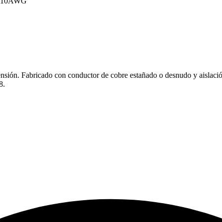
 10AWG
ensión. Fabricado con conductor de cobre estañado o desnudo y aislación 
8.