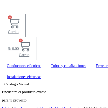
0
Carrito
0
S/
0.00
Carrito
Conductores eléctricos
Tubos y canalizaciones
Ferreter
Instalaciones eléctricas
Catalogo Virtual
Encuentra el producto exacto
para tu proyecto