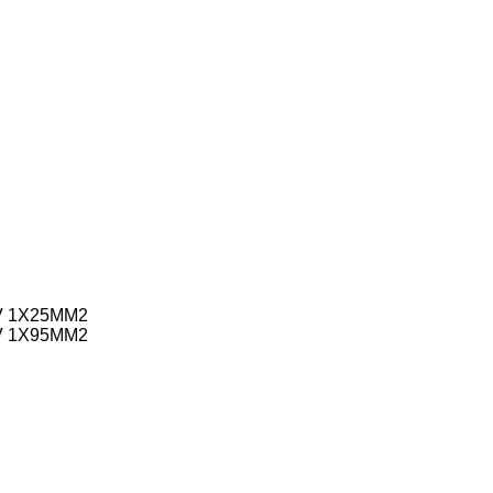
V 1X25MM2
V 1X95MM2