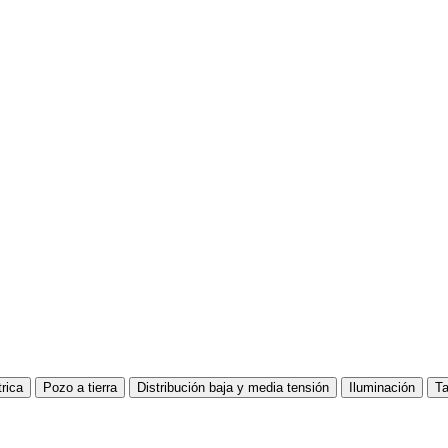
trica
Pozo a tierra
Distribución baja y media tensión
Iluminación
Ta