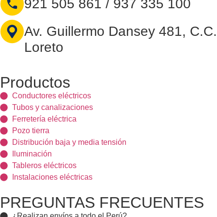
921 505 861 / 937 335 100
Av. Guillermo Dansey 481, C.C.
Loreto
Productos
Conductores eléctricos
Tubos y canalizaciones
Ferretería eléctrica
Pozo tierra
Distribución baja y media tensión
Iluminación
Tableros eléctricos
Instalaciones eléctricas
PREGUNTAS FRECUENTES
¿Realizan envíos a todo el Perú?