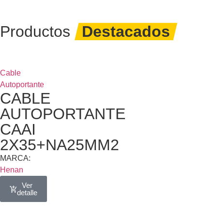
Productos
Destacados
Cable
Autoportante
CABLE
AUTOPORTANTE
CAAI
2X35+NA25MM2
MARCA:
Henan
Ver
detalle