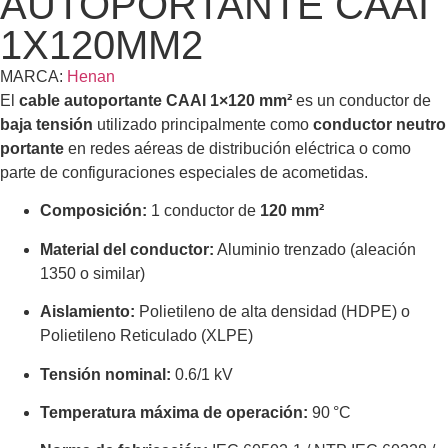
AUTOPORTANTE CAAI
1X120MM2
MARCA:
Henan
El
cable autoportante CAAI 1×120 mm²
es un conductor de
baja tensión
utilizado principalmente como
conductor neutro
portante
en redes aéreas de distribución eléctrica o como
parte de configuraciones especiales de acometidas.
Composición:
1 conductor de
120 mm²
Material del conductor:
Aluminio trenzado (aleación
1350 o similar)
Aislamiento:
Polietileno de alta densidad (HDPE) o
Polietileno Reticulado (XLPE)
Tensión nominal:
0.6/1 kV
Temperatura máxima de operación:
90 °C