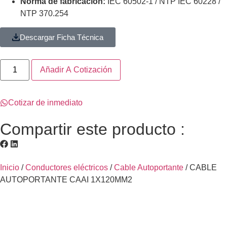
Norma de fabricación:
IEC 60502-1 / NTP IEC 60228 /
NTP 370.254
Descargar Ficha Técnica
Añadir A Cotización
Cotizar de inmediato
Compartir este producto :
Inicio
/
Conductores eléctricos
/
Cable Autoportante
/ CABLE
AUTOPORTANTE CAAI 1X120MM2