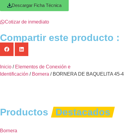
Descargar Ficha Técnica
Cotizar de inmediato
Compartir este producto :
Inicio
/
Elementos de Conexión e
Identificación
/
Bornera
/ BORNERA DE BAQUELITA 45-4
Productos
Destacados
Bornera