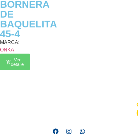
BORNERA
DE
BAQUELITA
45-4
MARCA:
ONKA
Ver
detalle
Somos una empresa líder en distribución de materiales
eléctricos