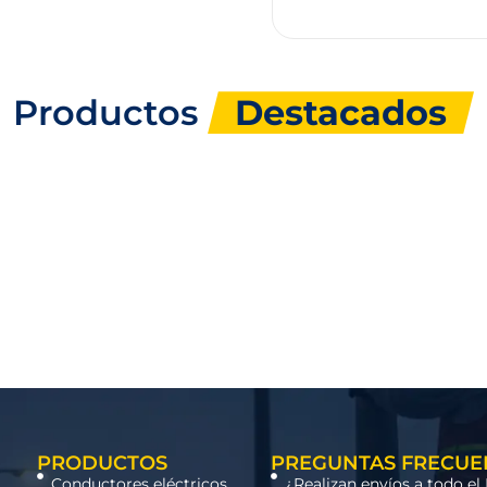
Productos
Destacados
PRODUCTOS
PREGUNTAS FRECUE
Conductores eléctricos
¿Realizan envíos a todo el