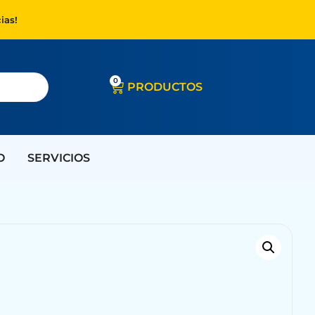
ias!
0
PRODUCTOS
O
SERVICIOS