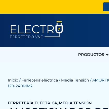
PRODUCTOS
Inicio
/
Ferretería eléctrica
/
Media Tensión
/ AMORT
120-240MM2
FERRETERÍA ELÉCTRICA
,
MEDIA TENSIÓN