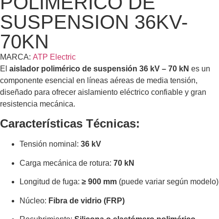
POLIMERICO DE
SUSPENSION 36KV-
70KN
MARCA:
ATP Electric
El
aislador polimérico de suspensión 36 kV – 70 kN
es un
componente esencial en líneas aéreas de media tensión,
diseñado para ofrecer aislamiento eléctrico confiable y gran
resistencia mecánica.
Características Técnicas:
Tensión nominal:
36 kV
Carga mecánica de rotura:
70 kN
Longitud de fuga:
≥ 900 mm
(puede variar según modelo)
Núcleo:
Fibra de vidrio (FRP)