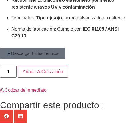
Recubrimiento:
Silicona o elastómero polimérico
resistente a rayos UV y contaminación
Terminales:
Tipo ojo-ojo
, acero galvanizado en caliente
Norma de fabricación: Cumple con
IEC 61109 / ANSI
C29.13
Descargar Ficha Técnica
Añadir A Cotización
Cotizar de inmediato
Compartir este producto :