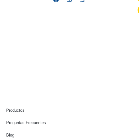
© 2025. Plasma Agency | Todos los derechos reservados.
Productos
Preguntas Frecuentes
Blog