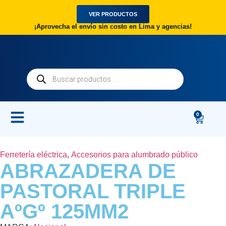
VER PRODUCTOS
¡Aprovecha el envío sin costo en Lima y agencias!
0
Ferretería eléctrica
,
Accesorios para alumbrado público
ABRAZADERA DE
PASTORAL TRIPLE
AºGº 125MM2