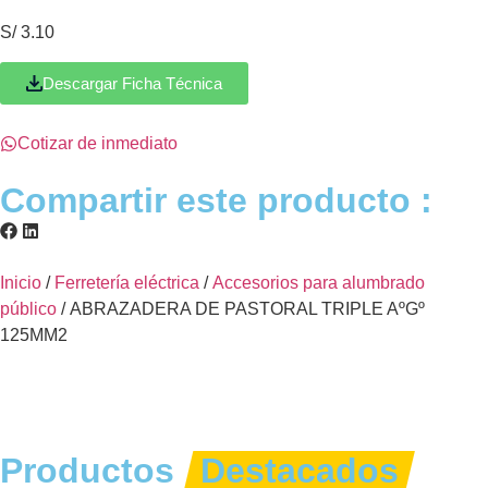
S/
3.10
Descargar Ficha Técnica
Cotizar de inmediato
Compartir este producto :
Inicio
/
Ferretería eléctrica
/
Accesorios para alumbrado
público
/ ABRAZADERA DE PASTORAL TRIPLE AºGº
125MM2
Productos
Destacados