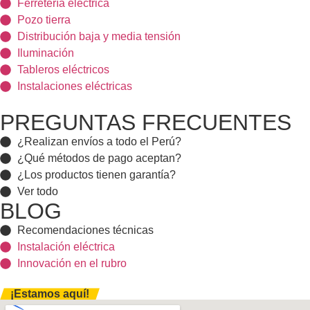
Ferretería eléctrica
Pozo tierra
Distribución baja y media tensión
Iluminación
Tableros eléctricos
Instalaciones eléctricas
PREGUNTAS FRECUENTES
¿Realizan envíos a todo el Perú?
¿Qué métodos de pago aceptan?
¿Los productos tienen garantía?
Ver todo
BLOG
Recomendaciones técnicas
Instalación eléctrica
Innovación en el rubro
¡Estamos aquí!