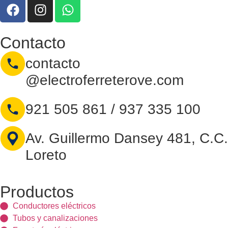
Contacto
contacto
@electroferreterove.com
921 505 861 / 937 335 100
Av. Guillermo Dansey 481, C.C.
Loreto
Productos
Conductores eléctricos
Tubos y canalizaciones